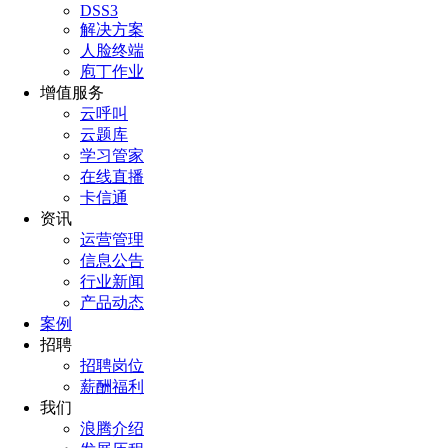
DSS3
解决方案
人脸终端
庖丁作业
增值服务
云呼叫
云题库
学习管家
在线直播
卡信通
资讯
运营管理
信息公告
行业新闻
产品动态
案例
招聘
招聘岗位
薪酬福利
我们
浪腾介绍