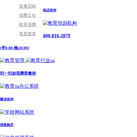
发展历程
电话咨询
浪腾文化
联系浪腾
资质荣誉
400-816-2879
(早9:00-晚10:00)
扫一扫加浪腾君微信
微信咨询
我要购买