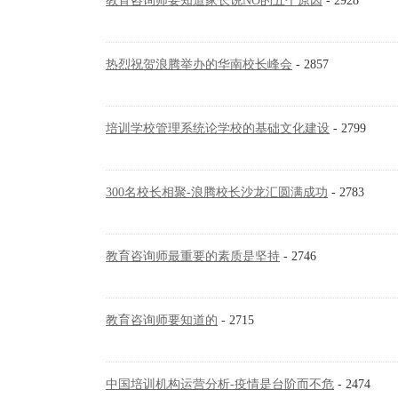
教育咨询师要知道家长说NO的五个原因
- 2928
热烈祝贺浪腾举办的华南校长峰会
- 2857
培训学校管理系统论学校的基础文化建设
- 2799
300名校长相聚-浪腾校长沙龙汇圆满成功
- 2783
教育咨询师最重要的素质是坚持
- 2746
教育咨询师要知道的
- 2715
中国培训机构运营分析-疫情是台阶而不危
- 2474