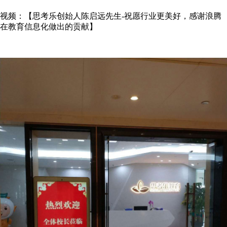
视频：【思考乐创始人陈启远先生-祝愿行业更美好，感谢浪腾
在教育信息化做出的贡献】