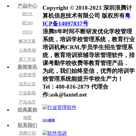
产品中心
Copyright © 2010-2023 深圳浪腾计
校OA
算机信息技术有限公司 版权所有
粤
ICP备14097837号
校360
浪腾8年时间不断研发优化学校管理
DSS3
系统，培训学校管理系统，教育行业
解决方案
培训机构CRM,学员学生招生管理系
人脸终端
统，教育培训班辅导班管理软件，排
庖丁作业
课考勤学校收费等教育管理产品．
新闻资讯
为此，我们始终坚信，优秀的培训学
运营管理
校管理系统能提升学校生产力！
信息公告
Tel：400-816-2879 代理合
行业新闻
作:ask@lantel.net
产品动态
经典案例
地图
QQ咨询
联系我们
浪腾介绍