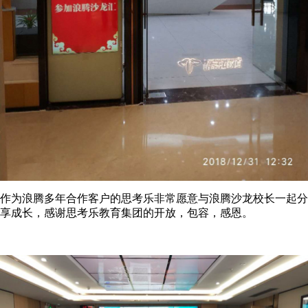
作为浪腾多年合作客户的思考乐非常愿意与浪腾沙龙校长一起分
享成长，感谢思考乐教育集团的开放，包容，感恩。