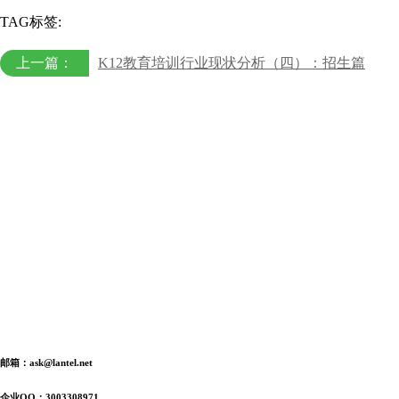
TAG标签:
上一篇：
K12教育培训行业现状分析（四）：招生篇
邮箱：ask@lantel.net
企业QQ：3003308971