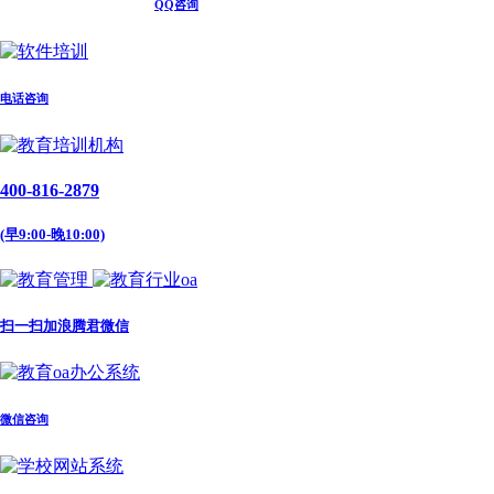
QQ咨询
电话咨询
400-816-2879
(早9:00-晚10:00)
扫一扫加浪腾君微信
微信咨询