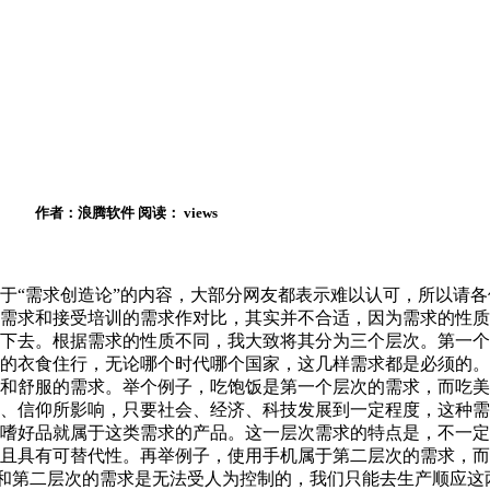
作者：浪腾软件
阅读：
views
于“需求创造论”的内容，大部分网友都表示难以认可，所以请各
需求和接受培训的需求作对比，其实并不合适，因为需求的性质
下去。根据需求的性质不同，我大致将其分为三个层次。第一个
的衣食住行，无论哪个时代哪个国家，这几样需求都是必须的。
和舒服的需求。举个例子，吃饱饭是第一个层次的需求，而吃美
、信仰所影响，只要社会、经济、科技发展到一定程度，这种需
嗜好品就属于这类需求的产品。这一层次需求的特点是，不一定
且具有可替代性。再举例子，使用手机属于第二层次的需求，而
层次和第二层次的需求是无法受人为控制的，我们只能去生产顺应这