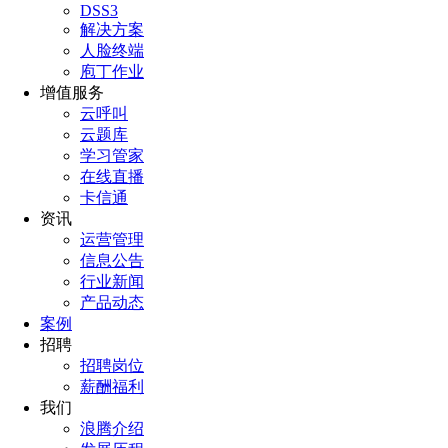
DSS3
解决方案
人脸终端
庖丁作业
增值服务
云呼叫
云题库
学习管家
在线直播
卡信通
资讯
运营管理
信息公告
行业新闻
产品动态
案例
招聘
招聘岗位
薪酬福利
我们
浪腾介绍