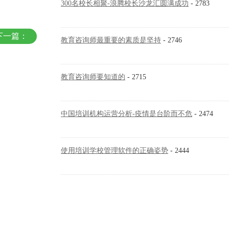
300名校长相聚-浪腾校长沙龙汇圆满成功
- 2783
下一篇：
教育咨询师最重要的素质是坚持
- 2746
教育咨询师要知道的
- 2715
中国培训机构运营分析-疫情是台阶而不危
- 2474
使用培训学校管理软件的正确姿势
- 2444